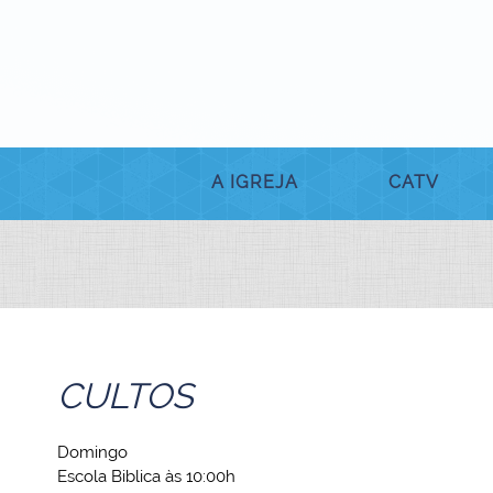
A IGREJA
CATV
CULTOS
Domingo
Escola Biblica às 10:00h