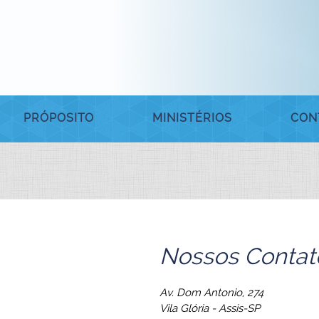
PRÓPOSITO
MINISTÉRIOS
CON
Nossos Contat
Av. Dom Antonio, 274
Vila Glória - Assis-SP