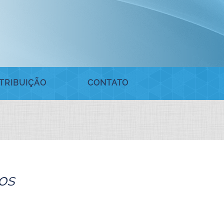
TRIBUIÇÃO
CONTATO
os